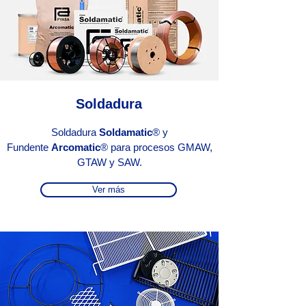
Soldadura
Soldadura
Soldamatic
® y
Fundente
Arcomatic
® para procesos GMAW,
GTAW y SAW.
Ver más