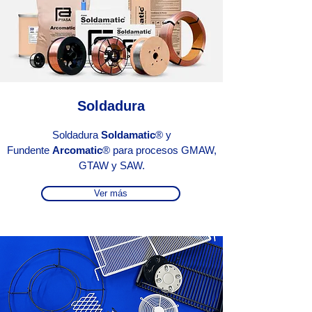
Soldadura
Soldadura
Soldamatic
® y
Fundente
Arcomatic
® para procesos GMAW,
GTAW y SAW.
Ver más