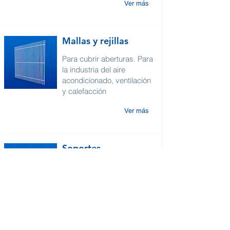
Ver más
Mallas y rejillas
Para cubrir aberturas. Para
la industria del aire
acondicionado, ventilación
y calefacción
Ver más
Soportes
Soportes de motor para la
industria de la refrigeración,
aire acondicionado,
calefacción y ventilación.
Ver más