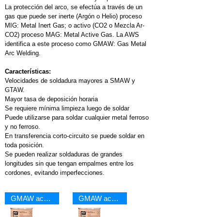
La protección del arco, se efectúa a través de un
gas que puede ser inerte (Argón o Helio) proceso
MIG: Metal Inert Gas; o activo (CO2 o Mezcla Ar-
CO2) proceso MAG: Metal Active Gas. La AWS
identifica a este proceso como GMAW: Gas Metal
Arc Welding.
Características:
Velocidades de soldadura mayores a SMAW y
GTAW.
Mayor tasa de deposición horaria
Se requiere mínima limpieza luego de soldar
Puede utilizarse para soldar cualquier metal ferroso
y no ferroso.
En transferencia corto-circuito se puede soldar en
toda posición.
Se pueden realizar soldaduras de grandes
longitudes sin que tengan empalmes entre los
cordones, evitando imperfecciones.
GMAW acero al carbón
GMAW acero al carbón